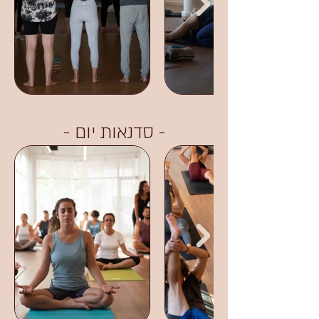
- סדנאות יום -