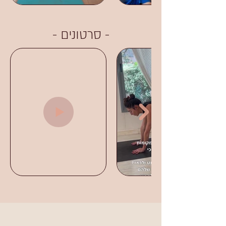
- סרטונים -