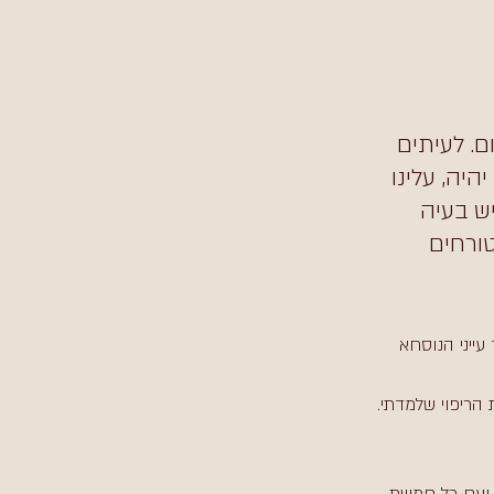
ם. לעיתים 
היה, עלינו 
יש בעיה 
ורחים 
ייני הנוסחא 
הריפוי שלמדתי. 