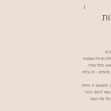
ות
י תרגילי נשימות 
פן בלתי נפרד. 
מהמים - זה בלתי 
 לפעמים זו הייתה 
 "חוסר כיוון". 
כת? מה הגוף 