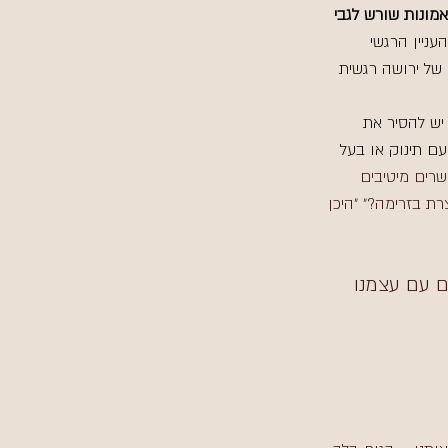
אמונות שורש לגבי 
ניין הרגשי 
של ירושה רגשית 
יש להסיר את 
ם תינוק או בעל 
שרים מיטיבים 
רת בזרימה?״ ״היכן 
ם עם עצמנו