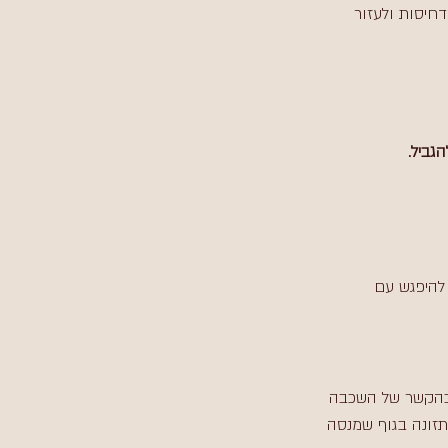
דחיסות ולעזור 
גביל.
 להיפגש עם 
 בהקשר של השכבה 
 תזונה בגוף שמנסה 