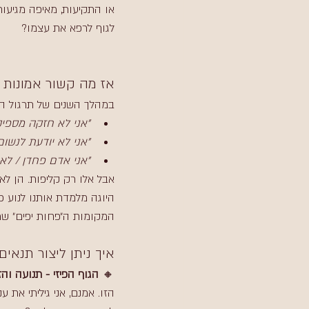
או התקיעות, מאיפה מגיעות
לגוף לרפא את עצמו?
אז מה קשור אמונות מ
במהלך השנים של תרגול היוג
"אני לא חזקה מספיק
"אני לא יודעת לנשום 
"אני אדם פחדן / לא 
אבל אלו רק קליפות. הן לא
היוגה מלמדת אותנו לנוע פ
המקומות ה״פחות יפים״ שמ
איך ניתן ליצור תנאים
🔸 
הגוף הפיזי - תנועה והז
הזו. אמנם, אני גיליתי את 